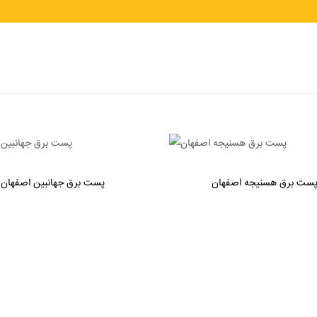
ست برق هسنیجه اصفهان
پست برق جهانبین اصفهان