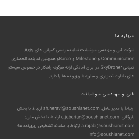
درباره ما
شرکت فنی و مهندسی سوشیانت نماینده رسمی کمپانی های Axis
Communication و Milestone و Barcoو همچنین نماینده انحصاری
کمپانی SkyDroner در ایران آمادگی ارائه هرگونه راهکار در خصوص سیستم
های نظارت تصویری و مبارزه با ریزپرنده ها را دارد.
فنی و مهندسی سوشیانت
ارتباط با مدیر عامل: sh.heravi@soushianet.com ارتباط با بخش
بازرگانی: a.jabarian@soushianet.com ارتباط با بخش مالی:
a.rajabi@soushianet.com ارتباط با سامانه تشخیص ریزپرنده ها:
info@soushianet.com