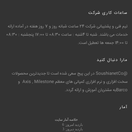
ساعات کاری شرکت
تیم فنی و پشتیبانی شرکت 24 ساعت شبانه روز و 7 روز هفته در آماده ارائه
خدمات می باشند. شنبه تا 4شنبه : ساعت 08:30 تا 17:00 پنجشنبه : 08:30
تا 14:00 جمعه ها تعطیل است.
مارا دنبال کنید
@SoushianetCo در این پیج سعی شده است تا جدیدترین محصولات
سخت افزاری و نرم افزاری کمپانی های معظم Axis , Milestone و
Barcoبه مشتریان آموزش و ارائه گردد.
آمار